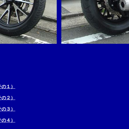
その１）
その２）
その３）
その４）