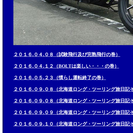
２０１６.０４.０８（試験飛行及び完熟飛行の巻）
２０１６.０４.１２（BOLTは楽しい・・・の巻）
２０１６.０５.２３（慣らし運転終了の巻）
２０１６.０９.０８（北海道ロング・ツーリング旅日記
２０１６.０９.０８（北海道ロング・ツーリング旅日記
２０１６.０９.０９（北海道ロング・ツーリング旅日記
２０１６.０９.１０（北海道ロング・ツーリング旅日記