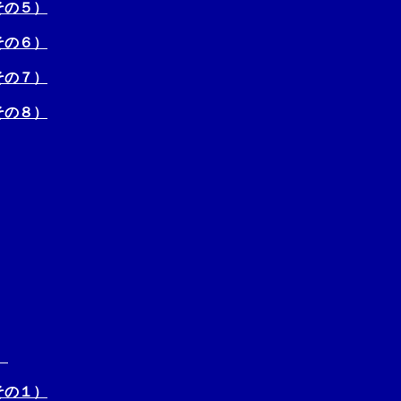
その５）
その６）
その７）
その８）
）
その１）