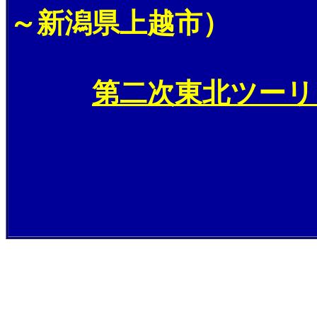
～新潟県上越市）
第二次東北ツーリ