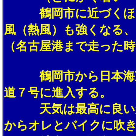
鶴岡市に近づくほど
風（熱風）も強くなる、
（名古屋港まで走った時
鶴岡市から日本海東
道７号に進入する。
天気は最高に良いが
からオレとバイクに吹