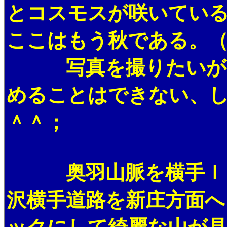
とコスモスが咲いてい
ここはもう秋である。（
写真を撮りたいがこ
めることはできない、
＾＾；
奥羽山脈を横手ＩＣ
沢横手道路を新庄方面へ