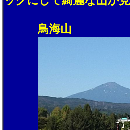
ックにして綺麗な山が見
鳥海山