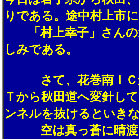
りである。途中村上市
「村上幸子」さんの遺
しみである。
さて、花巻南ＩＣか
Ｔから秋田道へ変針して
ンネルを抜けるといき
空は真っ蒼に晴渡り