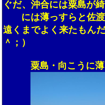
ぐだ、沖合には粟島が綺
には薄っすらと佐渡島
遠くまでよく来たもん
＾；）
粟島・向こうに薄