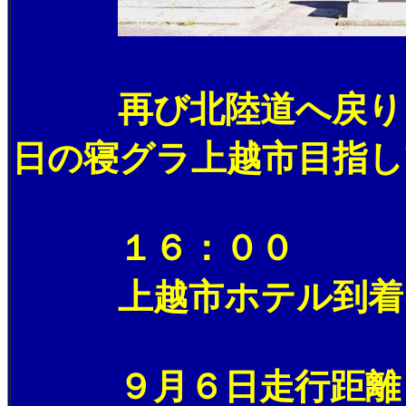
再び北陸道へ戻り、
日の寝グラ上越市目指し
１６：００
上越市ホテル到着。
９月６日走行距離 ４