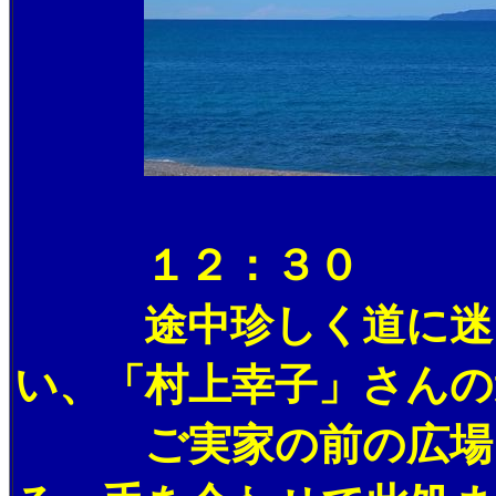
１２：３０
途中珍しく道に迷っ
い、「村上幸子」さんの
ご実家の前の広場に