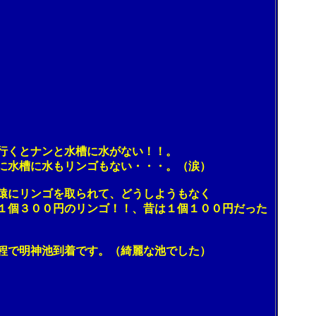
くとナンと水槽に水がない！！。
水槽に水もリンゴもない・・・。（涙）
にリンゴを取られて、どうしようもなく
１個３００円のリンゴ！！、昔は１個１００円だった
で明神池到着です。（綺麗な池でした）