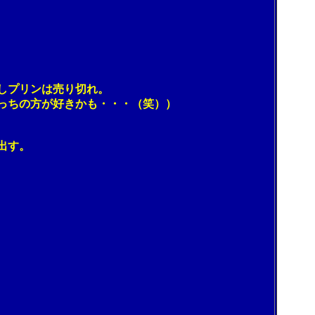
しプリンは売り切れ。
ちの方が好きかも・・・（笑））
出す。