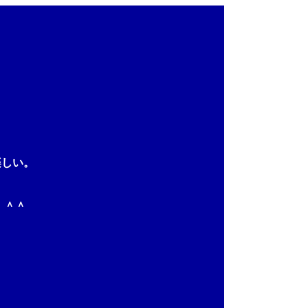
しい。
。＾＾