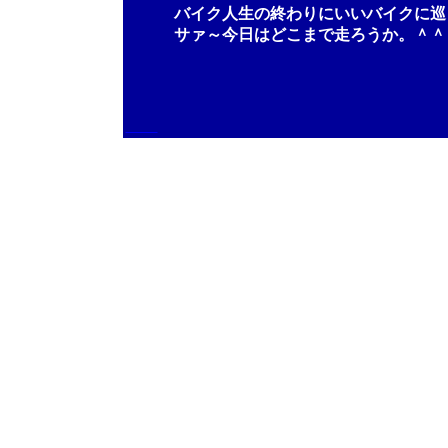
バイク人生の終わりにいいバイクに巡り
サァ～今日はどこまで走ろうか。＾＾