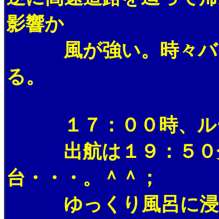
影響か
風が強い。時々バイ
る。
１７：００時、ルート
出航は１９：５０分
台・・・。＾＾；
ゆっくり風呂に浸か