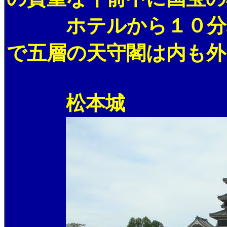
ホテルから１０分程で
で五層の天守閣は内も外
松本城