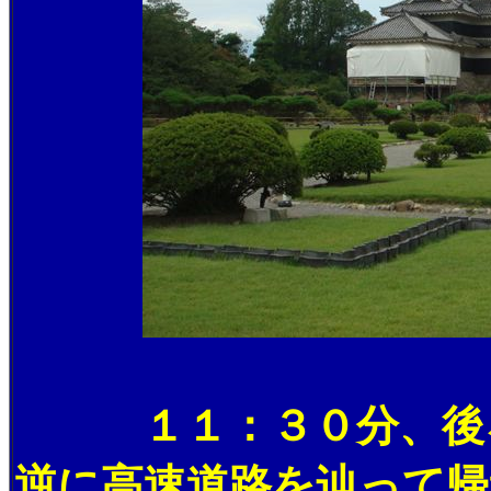
１１：３０分、後ろ髪
逆に高速道路を辿って帰