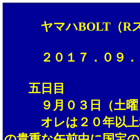
ヤマハBOLT（Rス
２０１７．０９．０
五日目
９月０３日（土曜日
オレは２０年以上穂高
の貴重な午前中に国宝の