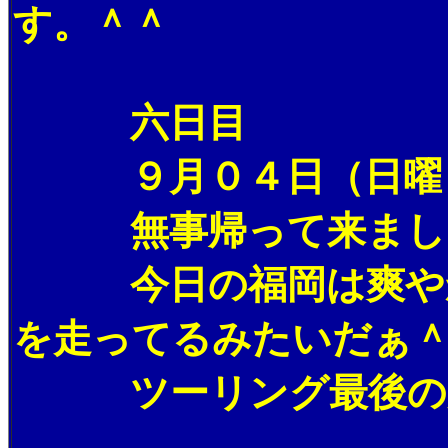
す。＾＾
六日目
９月０４日（日曜日
無事帰って来ました
今日の福岡は爽やかな
を走ってるみたいだぁ
ツーリング最後の走り