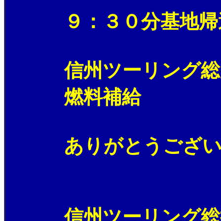
９：３０分基地帰
信州ツーリング総走
燃料補
ありがとうございまし
信州ツーリング総