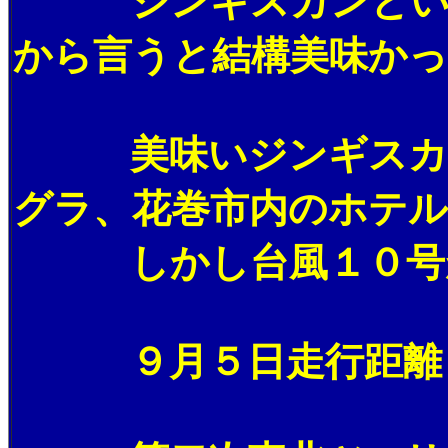
ジンギスカンといえば
から言うと結構美味かっ
美味いジンギスカンも
グラ、花巻市内のホテル
しかし台風１０号が
９月５日走行距離 