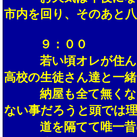
市内を回り、そのあと八
９：００
若い頃オレが住んでい
高校の生徒さん達と一緒
納屋も全て無くなり、
ない事だろうと頭では
道を隔てて唯一昔のま