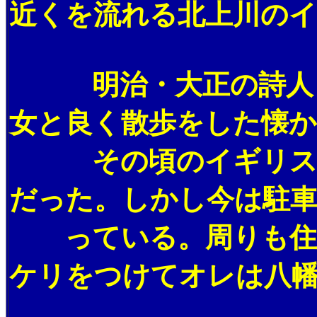
近くを流れる北上川の
明治・大正の詩人「宮
女と良く散歩をした懐か
その頃のイギリス海岸
だった。しかし今は駐
っている。周りも住宅
ケリをつけてオレは八