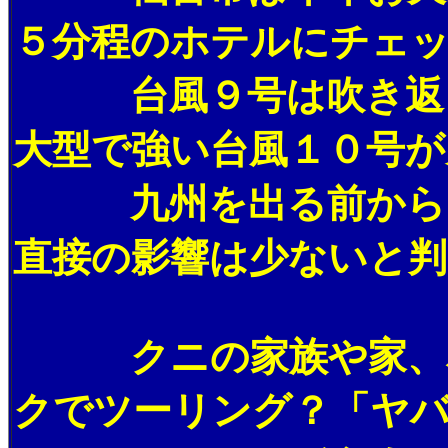
５分程のホテルにチェ
台風９号は吹き返しの
大型で強い台風１０号が
九州を出る前から台風
直接の影響は少ないと判
クニの家族や家、友達
クでツーリング？「ヤ