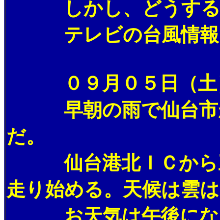
しかし、どうすること
テレビの台風情報を
０９月０５日（土）
早朝の雨で仙台市が濡
だ。
仙台港北ＩＣから三陸
走り始める。天候は雲は
お天気は午後になるほ