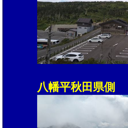
八幡平秋田県側