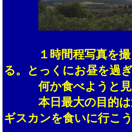
１時間程写真を撮った
る。とっくにお昼を過
何か食べようと見返峠
本日最大の目的は達成
ギスカンを食いに行こ