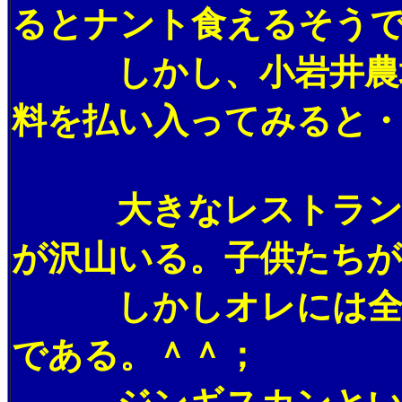
るとナント食えるそう
しかし、小岩井農場に
料を払い入ってみると・
大きなレストランやバ
が沢山いる。子供たち
しかしオレには全く関
である。＾＾；