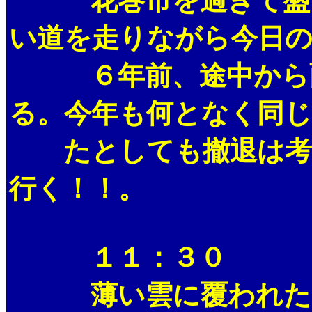
花巻市を過ぎて盛岡南
い道を走りながら今日の
６年前、途中から雨に
る。今年も何となく同
たとしても撤退は考え
行く！！。
１１：３０
薄い雲に覆われた向か