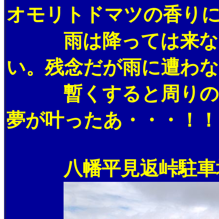
オモリトドマツの香り
雨は降っては来ないが
い。残念だが雨に遭わ
暫くすると周りのガス
夢が叶ったあ・・・！！
八幡平見返峠駐車