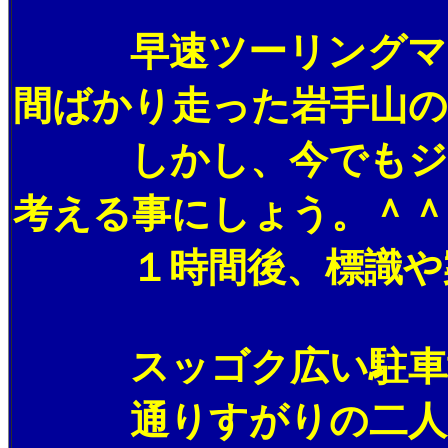
早速ツーリングマップ
間ばかり走った岩手山の
しかし、今でもジンギ
考える事にしょう。＾＾
１時間後、標識や案内
スッゴク広い駐車場は
通りすがりの二人連れ