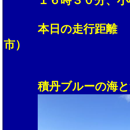
１６時３０分、小樽
本日の走行距離 ２
市）
積丹ブルーの海と遠