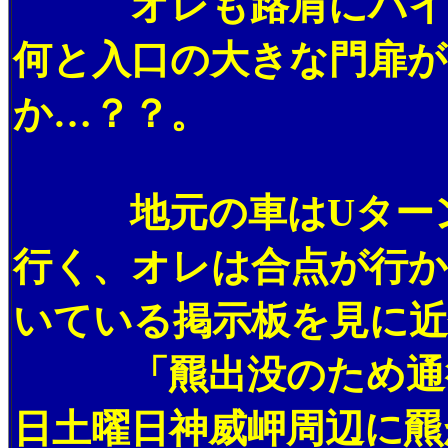
オレも路肩にバイク
何と入口の大きな門扉
か…？？。
地元の車はUターン
行く、オレは合点が行
いている掲示板を見に近
「羆出没のため通行
日土曜日神威岬周辺に羆