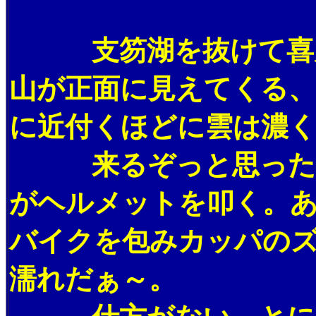
支笏湖を抜けて喜茂
山が正面に見えてくる、
に近付くほどに雲は濃
来るぞっと思った次
がヘルメットを叩く。
バイクを包みカッパの
濡れだぁ～。