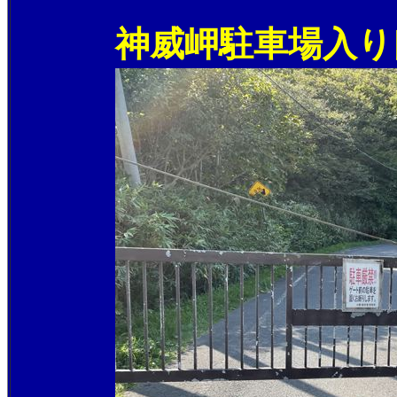
神威岬駐車場入り口