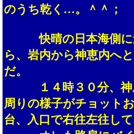
のうち乾く…。＾＾；
快晴の日本海側に進
ら、岩内から神恵内へ
だ。
１４時３０分、神威
周りの様子がチョット
台、入口で右往左往して