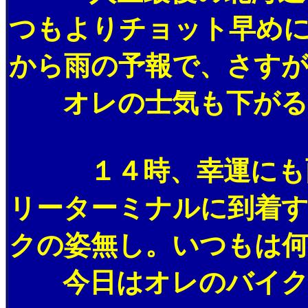
つもよりチョット早めに
から雨の予報で、さす
オレの士気も下がる
１４時、幸運にも雨
リーターミナルに到着
クの姿無し。いつもは
今日はオレのバイク一