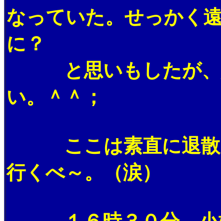
なっていた。せっかく
に？
と思いもしたが、羆
い。＾＾；
ここは素直に退散し
行くべ～。（涙）