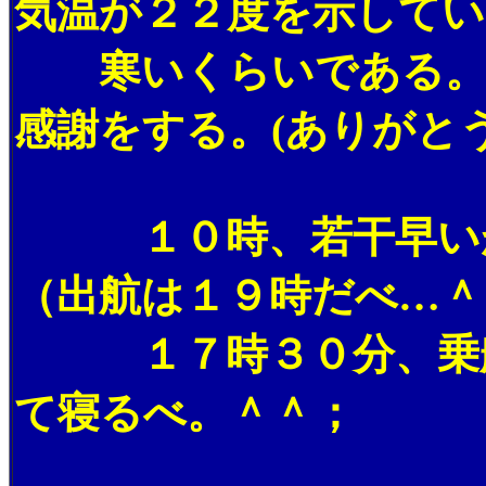
気温が２２度を示してい
寒いくらいである。雨
感謝をする。(ありがと
１０時、若干早いが
（出航は１９時だべ…＾
１７時３０分、乗船
て寝るべ。＾＾；