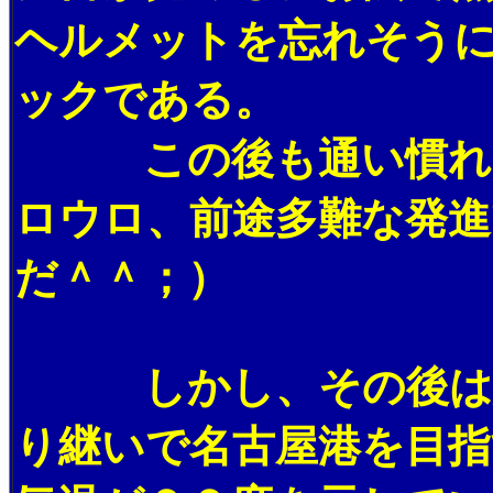
ヘルメットを忘れそう
ックである。
この後も通い慣れた南
ロウロ、前途多難な発進
だ＾＾；）
しかし、その後は順
り継いで名古屋港を目指