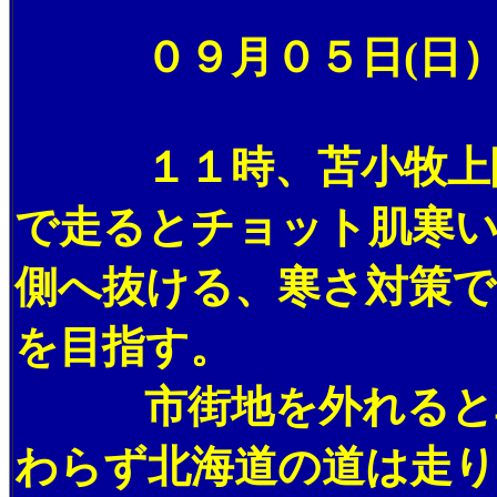
０９月０５日(日）
１１時、苫小牧上陸
で走るとチョット肌寒
側へ抜ける、寒さ対策で
を目指す。
市街地を外れると車
わらず北海道の道は走り