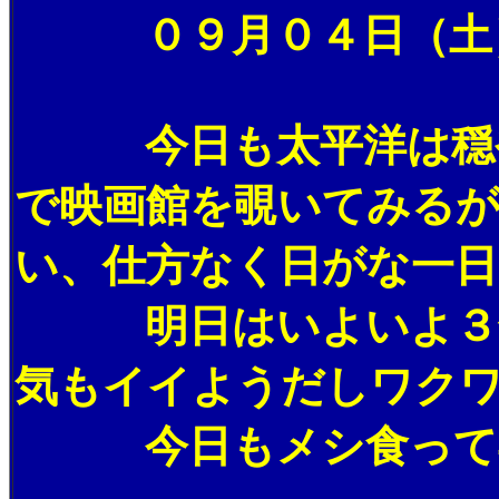
０９月０４日（土）
今日も太平洋は穏や
で映画館を覗いてみる
い、仕方なく日がな一日
明日はいよいよ３年
気もイイようだしワク
今日もメシ食って早