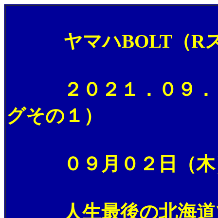
ヤマハBOLT（Rス
２０２１．０９．１
グその１）
０９月０２日（木）
人生最後の北海道ツ