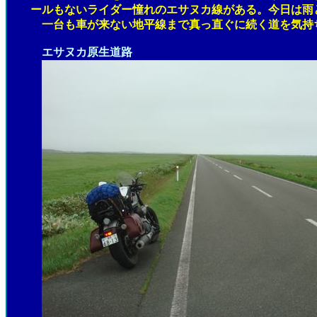
ールもないライダー憧れのエサヌカ線がある。今日は雨と
一台も車が来ない地平線まで真っ直ぐに続く道を気持ち
エサヌカ原生道路