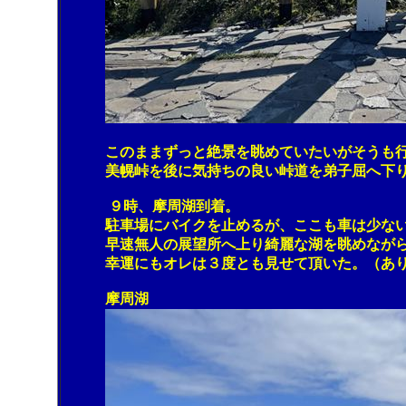
このままずっと絶景を眺めていたいがそうも行か
美幌峠を後に気持ちの良い峠道を弟子屈へ下り
９時、摩周湖到着。
駐車場にバイクを止めるが、ここも車は少ない
早速無人の展望所へ上り綺麗な湖を眺めながら思
幸運にもオレは３度とも見せて頂いた。（ありが
摩周湖