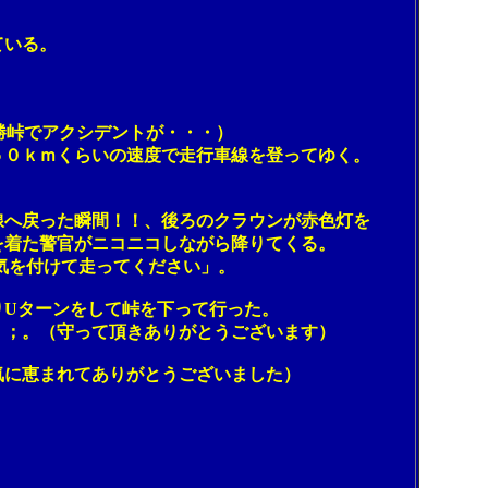
ている。
峠でアクシデントが・・・）
０ｋｍくらいの速度で走行車線を登ってゆく。
へ戻った瞬間！！、後ろのクラウンが赤色灯を
着た警官がニコニコしながら降りてくる。
気を付けて走ってください」。
Uターンをして峠を下って行った。
；。（守って頂きありがとうございます）
に恵まれてありがとうございました）