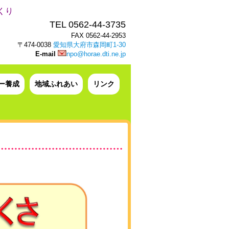
くり
TEL 0562-44-3735
FAX 0562-44-2953
〒474-0038
愛知県大府市森岡町1-30
E-mail
npo@horae.dti.ne.jp
ー養成
地域ふれあい
リンク