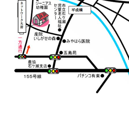
※ 敷地内は全て駐車スペースですので、お車での
※ 石ヶ瀬児童センター方向からおいでいただくと