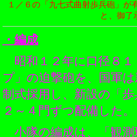
１／６の「九七式曲射歩兵砲」が
と、御了
・編成
昭和１２年に口径８１
プ」の迫撃砲を、国軍は
制式採用し、新設の「歩
２～４門ずつ配備した。
小隊の編成は、「観測