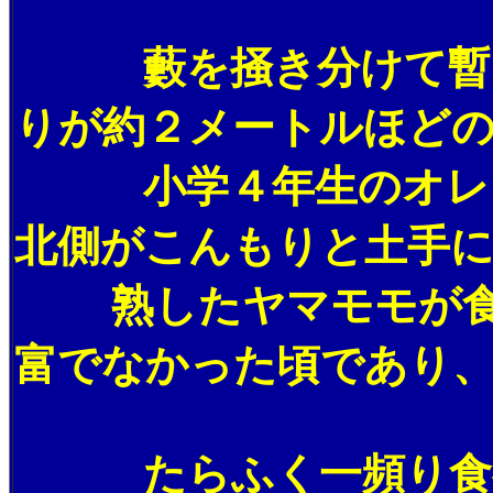
藪を掻き分けて暫く獣
りが約２メートルほど
小学４年生のオレには
北側がこんもりと土手
熟したヤマモモが食べ
富でなかった頃であり
たらふく一頻り食べ