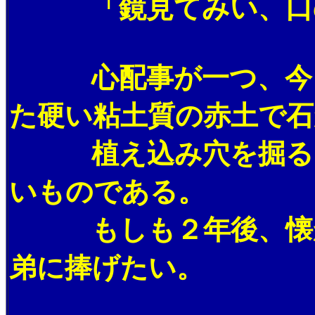
「鏡見てみい、口の周
心配事が一つ、今日オ
た硬い粘土質の赤土で
植え込み穴を掘るだけ
いものである。
もしも２年後、懐か
弟に捧げたい。