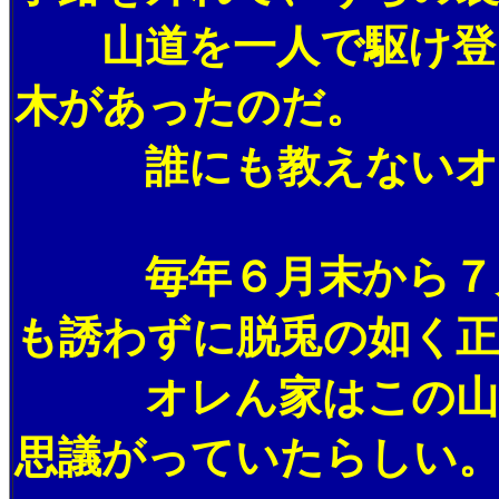
山道を一人で駆け登る
木があったのだ。
誰にも教えないオレ
毎年６月末から７月の
も誘わずに脱兎の如く正
オレん家はこの山の真
思議がっていたらしい