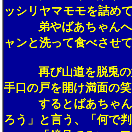
ッシリヤマモモを詰め
弟やばあちゃんへのお
ャンと洗って食べさせて
再び山道を脱兎の如く
手口の戸を開け満面の笑
するとばあちゃんは
ろう」と言う、「何で