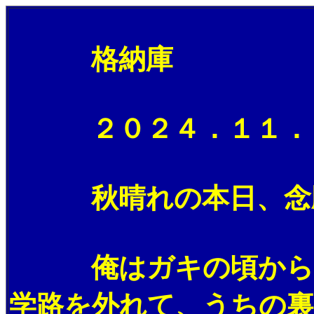
格納庫
２０２４．１１．０
秋晴れの本日、念願の
俺はガキの頃からヤ
学路を外れて、うちの