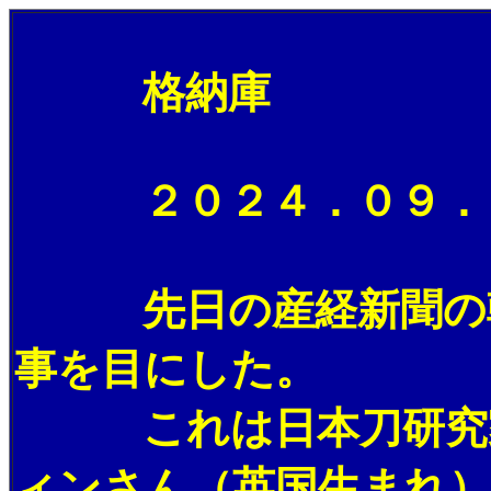
格納庫
２０２４．０９．０
先日の産経新聞の朝刊
事を目にした。
これは日本刀研究家と
ィンさん（英国生まれ）