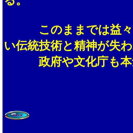
る。
このままでは益々本
い伝統技術と精神が失わ
政府や文化庁も本気