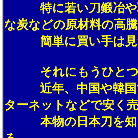
特に若い刀鍛冶や職
な炭などの原材料の高騰
簡単に買い手は見つ
それにもうひとつ困
近年、中国や韓国で
ターネットなどで安く
本物の日本刀を知ら