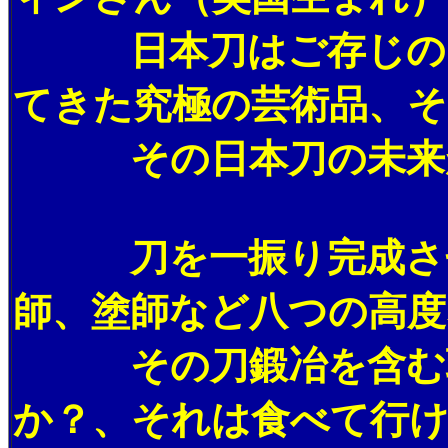
日本刀はご存じのと
てきた究極の芸術品、そ
その日本刀の未来
刀を一振り完成させる
師、塗師など八つの高度
その刀鍛冶を含む職
か？、それは食べて行