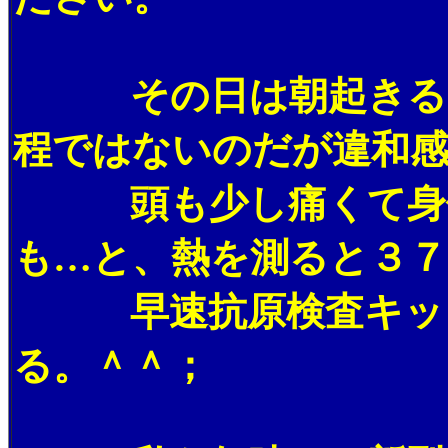
その日は朝起きると
程ではないのだが違和
頭も少し痛くて身体
も…と、熱を測ると３７
早速抗原検査キット
る。＾＾；