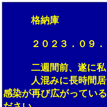
格納庫
２０２３．０９．１９
二週間前、遂に私も
人混みに長時間居た
感染が再び広がってい
ださい。