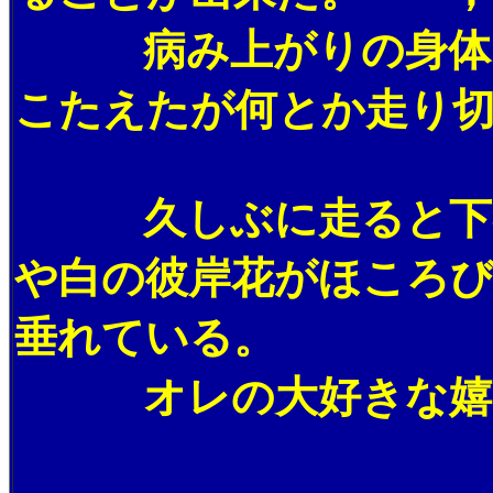
病み上がりの身体に
こたえたが何とか走り
久しぶに走ると下界
や白の彼岸花がほころ
垂れている。
オレの大好きな嬉し