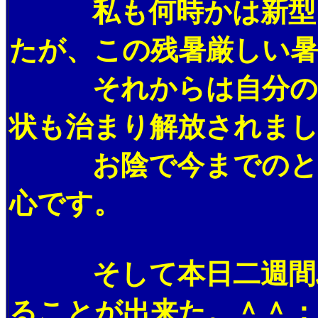
私も何時かは新型コ
たが、この残暑厳しい暑
それからは自分の部
状も治まり解放されまし
お陰で今までのとこ
心です。
そして本日二週間ぶ
ることが出来た。＾＾；