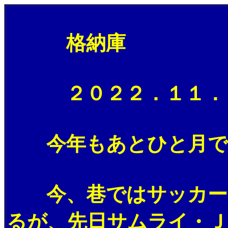
格納庫
２０２２．１１．３
今年もあとひと月で終
今、巷ではサッカーの
るが、先日サムライ・Ｊ