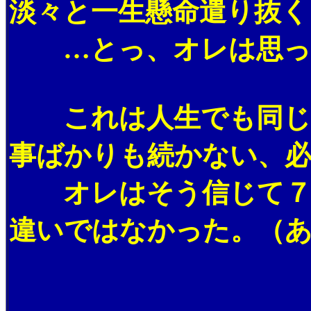
淡々と一生懸命遣り抜く
…とっ、オレは思っ
これは人生でも同じだ
事ばかりも続かない、
オレはそう信じて７３
違いではなかった。（