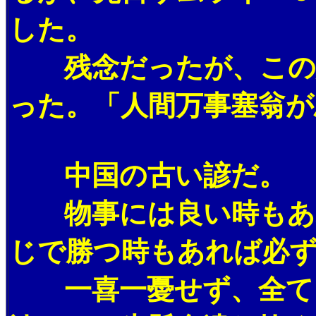
した。
残念だったが、この結
った。「人間万事塞翁が
中国の古い諺だ。
物事には良い時もあれ
じで勝つ時もあれば必
一喜一憂せず、全てを