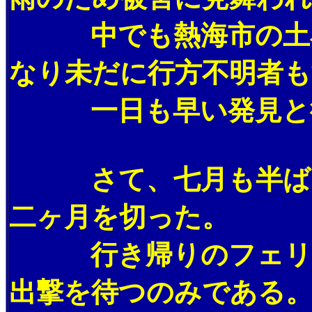
中でも熱海市の土石
なり未だに行方不明者も
一日も早い発見と復
さて、七月も半ばを
二ヶ月を切った。
行き帰りのフェリー
出撃を待つのみである。