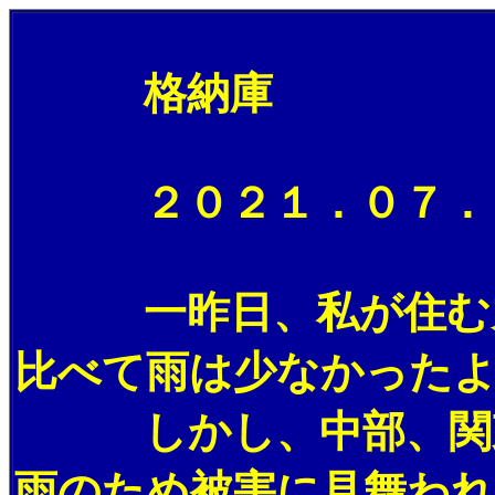
格納庫
２０２１．０７． 
一昨日、私が住む九
比べて雨は少なかった
しかし、中部、関東
雨のため被害に見舞われ