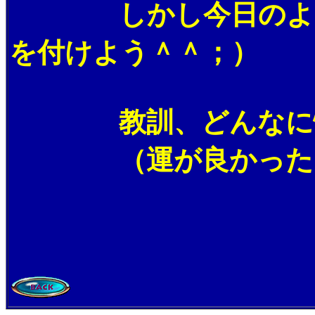
しかし今日のように
を付けよう＾＾；）
教訓、どんなに怖く
（運が良かった、助