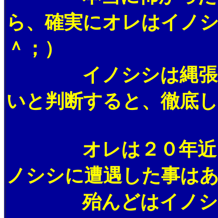
ら、確実にオレはイノ
＾；）
イノシシは縄張り意
いと判断すると、徹底
オレは２０年近くこ
ノシシに遭遇した事は
殆んどはイノシシの