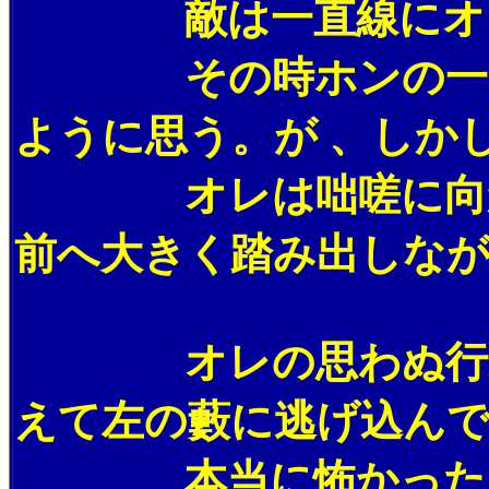
敵は一直線にオレに
その時ホンの一瞬だ
ように思う。が 、しか
オレは咄嗟に向かっ
前へ大きく踏み出しなが
オレの思わぬ行動に
えて左の藪に逃げ込んで
本当に怖かったよ…