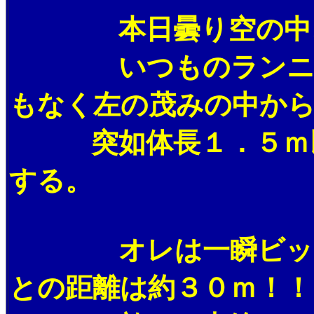
本日曇り空の中、早
いつものランニング
もなく左の茂みの中か
突如体長１．５ｍ以
する。
オレは一瞬ビックリ
との距離は約３０ｍ！！