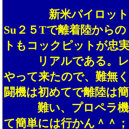
新米パイロットと同
Su２５Tで離着陸から
トもコックピットが
リアルである。レシ
やって来たので、難無
闘機は初めてで離陸は簡
難い、プロペラ機に
て簡単には行かん＾＾；