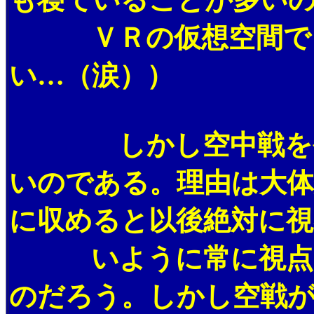
ＶＲの仮想空間でも
い…（涙））
しかし空中戦をやっ
いのである。理由は大体
に収めると以後絶対に視
いように常に視点を
のだろう。しかし空戦