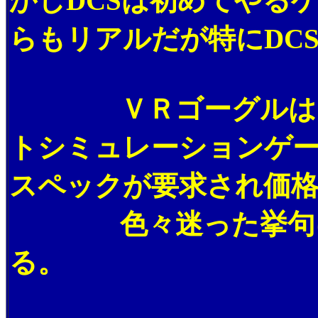
かしDCSは初めてやる
らもリアルだが特にDC
ＶＲゴーグルはピン
トシミュレーションゲ
スペックが要求され価格
色々迷った挙句に「VI
る。