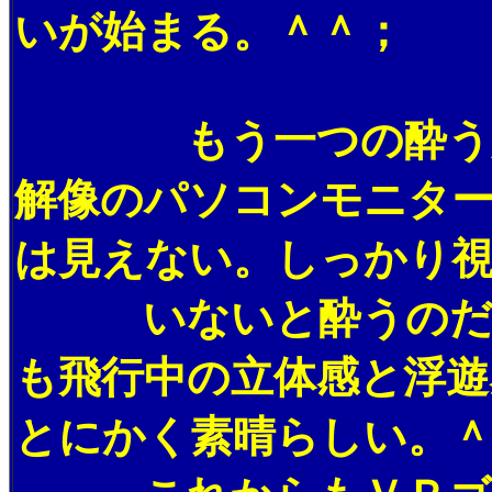
いが始まる。＾＾；
もう一つの酔う原因
解像のパソコンモニタ
は見えない。しっかり
いないと酔うのだろ
も飛行中の立体感と浮
とにかく素晴らしい。