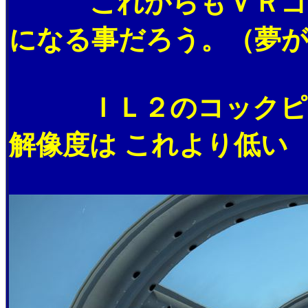
これからもＶＲゴー
になる事だろう。（夢
ＩＬ２のコックピッ
解像度は これより低い