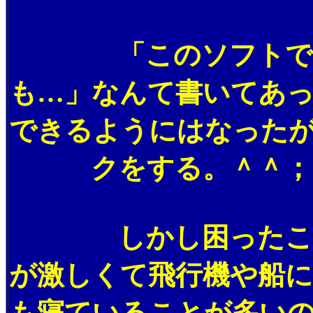
「このソフトで飛べ
も…」なんて書いてあっ
できるようにはなった
クをする。＾＾； 
しかし困ったことも
が激しくて飛行機や船
も寝ていることが多い