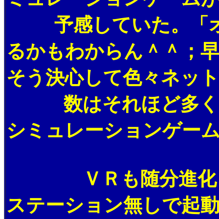
予感していた。「オ
るかもわからん＾＾；早
そう決心して色々ネッ
数はそれほど多くは
シミュレーションゲー
ＶＲも随分進化して
ステーション無しで起