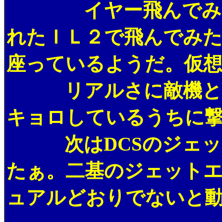
イヤー飛んでみてビ
れたＩＬ２で飛んでみ
座っているようだ。仮
リアルさに敵機と戦
キョロしているうちに
次はDCSのジェット
たぁ。二基のジェット
ュアルどおりでないと