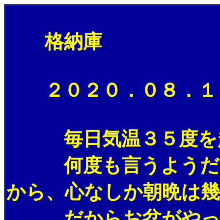
格納庫
２０２０．０８．１２
毎日気温３５度を超す
何度も言うようだがオ
から、心なしか朝晩は
だからお盆がやって