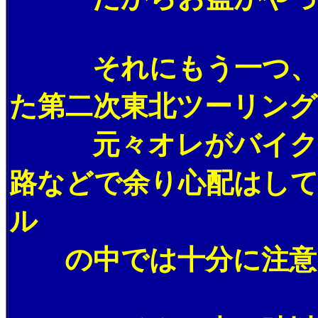
それにもう一つ、お盆
た第二次東北ツーリング
元々オレがバイクで走
路などで余り心配はし
ル
の中では十分に注意