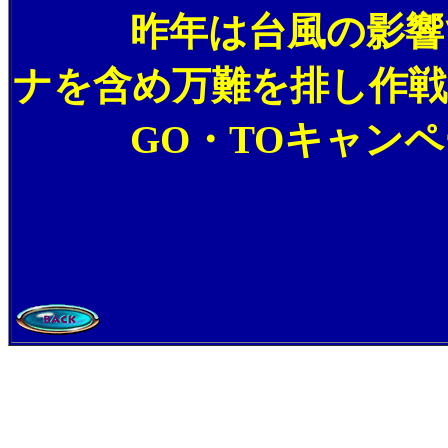
昨年は台風の影響で作
ナを含め万難を排し作戦
GO・TOキャンペー