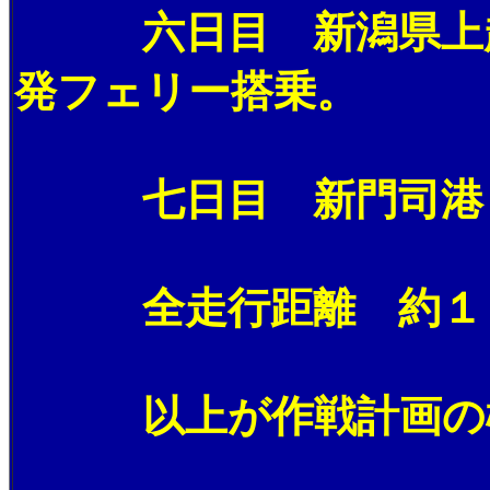
六日目 新潟県上越市
発フェリー搭乗。
七日目 新門司港
全走行距離 約１，
以上が作戦計画の概