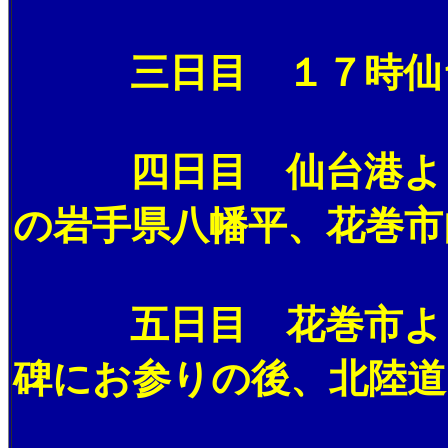
三日目 １７時仙台
四日目 仙台港より高
の岩手県八幡平、花巻市
五日目 花巻市より秋
碑にお参りの後、北陸道