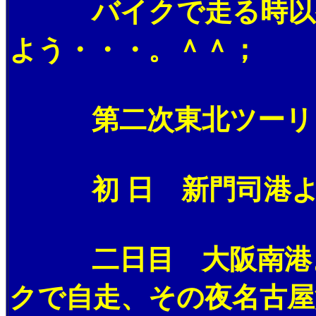
バイクで走る時以外は
よう・・・。＾＾；
第二次東北ツーリン
初 日 新門司港より
二日目 大阪南港より
クで自走、その夜名古屋