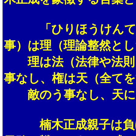
「ひりほうけんてん
事）は理（理論整然とし
理は法（法律や法則）
事なし、権は天（全てを
敵のう事なし、天に
楠木正成親子は負け戦