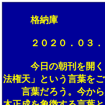
格納庫
２０２０．０３．２
今日の朝刊を開くと、
法権天」という言葉をご
言葉だろう。今から約
木正成を象徴する言葉と