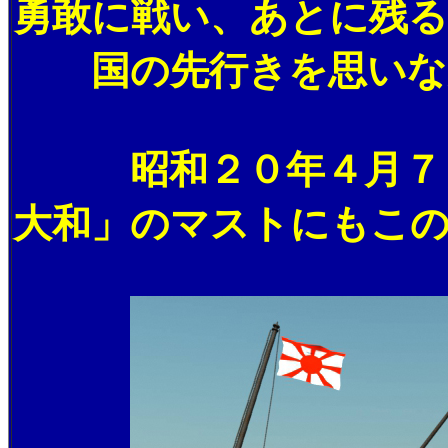
勇敢に戦い、あとに残る
国の先行きを思いな
昭和２０年４月７日、
大和」のマストにもこ