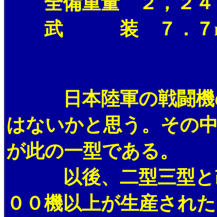
全備重量 ２，２４
武 装 ７．７m
日本陸軍の戦闘機の
はないかと思う。その
が此の一型である。
以後、二型三型と改良
００機以上が生産された