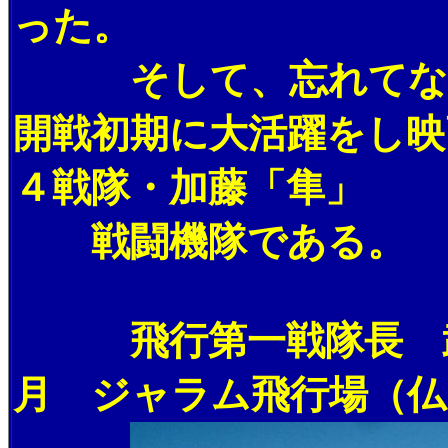
った。
そして、忘れてなら
開戦初期に大活躍をし映
４戦隊・加藤「隼」
戦闘機隊である。
飛行第一戦隊長 武田
月 ジャラム飛行場（仏