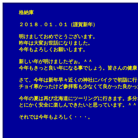
格納庫
２０１８．０１．０１（謹賀新年）
明けましておめでとうございます。
昨年は大変お世話になりました。
今年もよろしくお願いします。
新しい年が明けましたぞぉ。＾＾
今年もきっと良い年になる事でしょう。皆さんの健康と
さて、今年は新年早々近くの神社にバイクで初詣に行
チョイ寒かったけど参拝客も少なくて良かった良かっ
今年の夏は再び北海道にツーリングに行きます。多分オ
とにかく安全に楽しんできたいと思っています。＾＾
それでは今年もよろしく・・・。