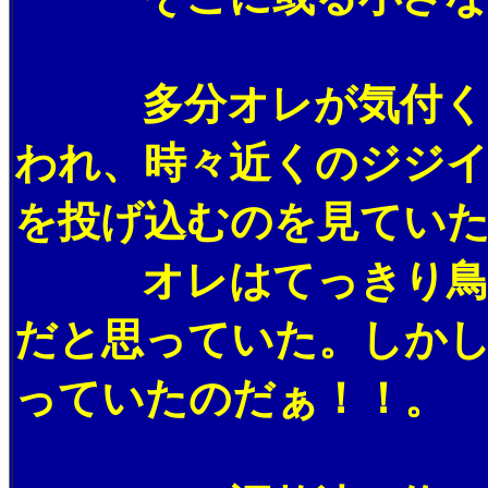
多分オレが気付く随
われ、時々近くのジジ
を投げ込むのを見てい
オレはてっきり鳥か
だと思っていた。しか
っていたのだぁ！！。