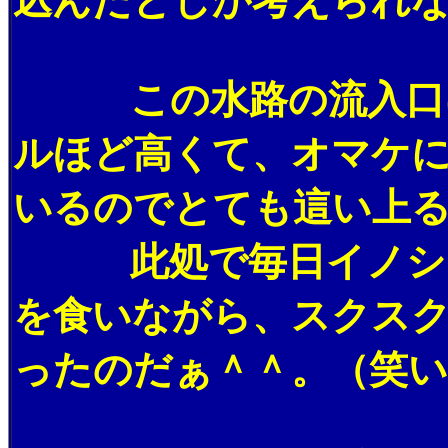
込んだとしか考えられ
この水路の流入口は
ルほど高くて、オマケ
いるのでとても這い上
此処で毎日イノシシ
を食いながら、スクス
ったのだぁ＾＾。（笑