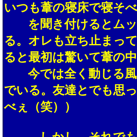
いつも葦の寝床で寝そ
を聞き付けるとムック
る。オレも立ち止まっ
ると最初は驚いて葦の
今では全く動じる風も
でいる。友達とでも思
べぇ（笑））
しかし、それでも時