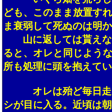
ども、このまま放置す
ま衰弱して死ぬのは明
山に返しては貰えない
ると、オレと同じよう
所も処理に頭を抱えて
オレは殆ど毎日走っ
シが目に入る。近頃は