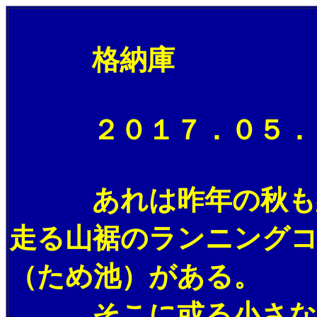
格納庫
２０１７．０５．０
あれは昨年の秋も終
走る山裾のランニング
（ため池）がある。
そこに或る小さな異