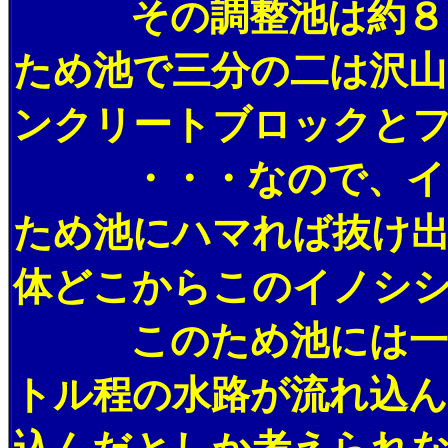
その調整池は約８０
ため池で三分の二は沢山
ンクリートブロックと
・・・なので、イノ
ため池にハマれば抜け
体どこからこのイノシ
このため池には一ヶ
トル程の水路が流れ込