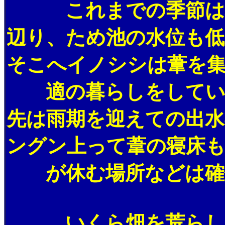
これまでの季節は秋
辺り、ため池の水位も低
そこへイノシシは葦を
適の暮らしをしていた
先は雨期を迎えての出水
ングン上って葦の寝床
が休む場所などは確保
いくら畑を荒らし回