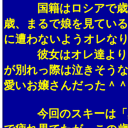
国籍はロシアで歳は
歳、まるで娘を見てい
に遭わないようオレな
彼女はオレ達より一
が別れっ際は泣きそう
愛いお嬢さんだった＾
今回のスキーは「鼾