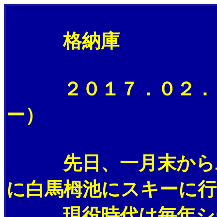
格納庫
２０１７．０２．２
ー）
先日、一月末から二
に白馬栂池にスキーに
現役時代は毎年シー