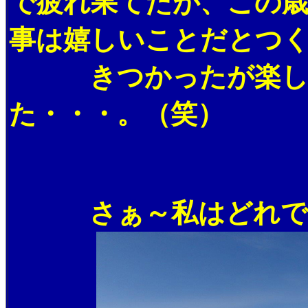
で疲れ果てたが、この
事は嬉しいことだとつ
きつかったが楽しい
た・・・。（笑）
さぁ～私はどれでし