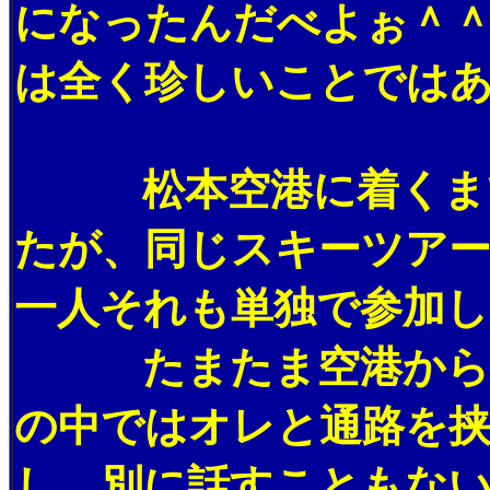
になったんだべよぉ＾
は全く珍しいことでは
松本空港に着くまで
たが、同じスキーツア
一人それも単独で参加
たまたま空港からス
の中ではオレと通路を
し、別に話すこともな