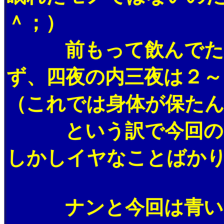
＾；）
前もって飲んでた睡
ず、四夜の内三夜は２～
（これでは身体が保た
という訳で今回のス
しかしイヤなことばか
ナンと今回は青い目