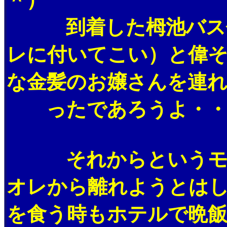
到着した栂池バス停から
レに付いてこい）と偉
な金髪のお嬢さんを連
ったであろうよ・・
それからというモノ
オレから離れようとは
を食う時もホテルで晩飯