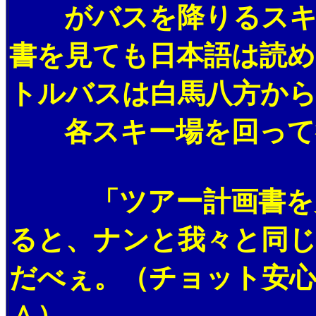
がバスを降りるスキー
書を見ても日本語は読め
トルバスは白馬八方から
各スキー場を回って
「ツアー計画書を見
ると、ナンと我々と同
だべぇ。（チョット安
＾）