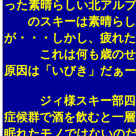
った素晴らしい北アル
のスキーは素晴らしく
が・・・しかし、疲れた
これは何も歳のせい
原因は「いびき」だぁー
ジィ様スキー部四名
症候群で酒を飲むと一
眠れたモノではないのだ