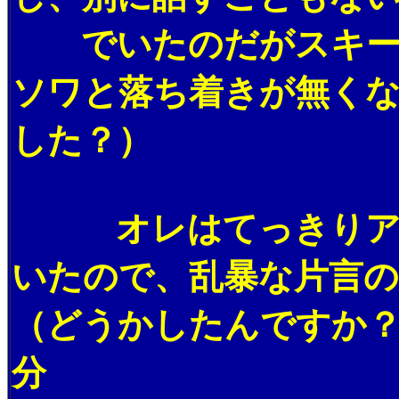
でいたのだがスキー場
ソワと落ち着きが無く
した？）
オレはてっきりアメ
いたので、乱暴な片言の英語で「
（どうかしたんですか
分