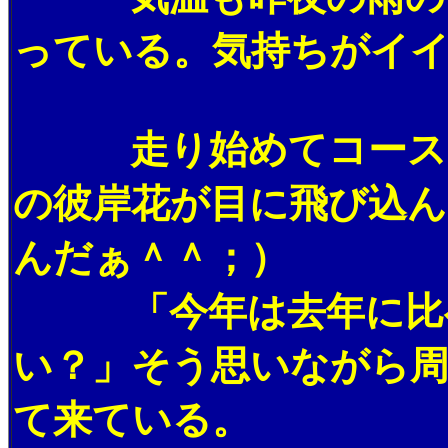
っている。気持ちがイイ
走り始めてコースの
の彼岸花が目に飛び込ん
んだぁ＾＾；）
「今年は去年に比べ
い？」そう思いながら
て来ている。