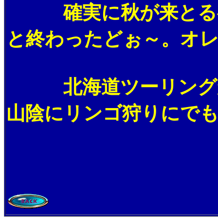
確実に秋が来とるべ
と終わったどぉ～。オ
北海道ツーリングか
山陰にリンゴ狩りにでも