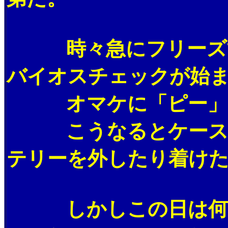
時々急にフリーズする
バイオスチェックが始
オマケに「ピー」と
こうなるとケースを開
テリーを外したり着け
しかしこの日は何をど