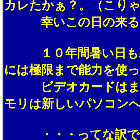
カレたかぁ？。（こり
幸いこの日の来ること
１０年間暑い日も寒い
には極限まで能力を使
ビデオカードはまだ使
モリは新しいパソコン
・・・ってな訳で先日