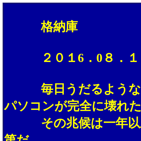
格納庫
２０１6．0８．１５
毎日うだるような暑さ
パソコンが完全に壊れ
その兆候は一年以上前
第だ。