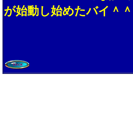
が始動し始めたバイ＾＾