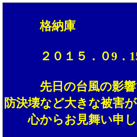
格納庫
２０１５．０9．15
先日の台風の影響で関
防決壊など大きな被害が
心からお見舞い申し