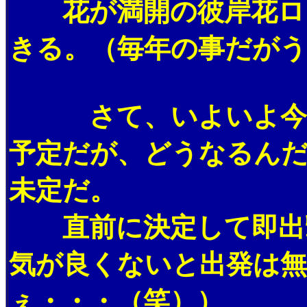
花が満開の彼岸花ロー
きる。（毎年の事だがう
さて、いよいよ今月
予定だが、どうなるん
未定だ。
直前に決定して即出撃
気が良くないと出発は
ぇ・・・（笑））