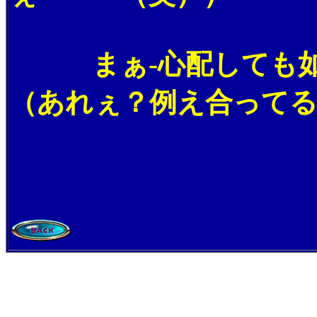
まぁ-心配しても如何
（あれぇ？例え合ってる