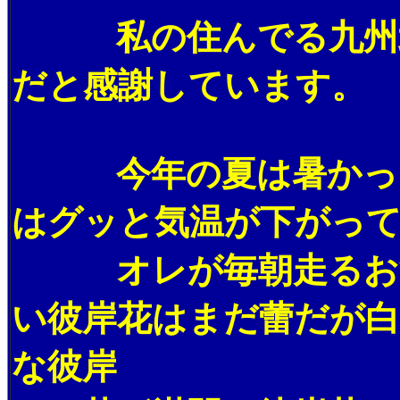
私の住んでる九州北部
だと感謝しています。
今年の夏は暑かったが
はグッと気温が下がっ
オレが毎朝走るお決ま
い彼岸花はまだ蕾だが白
な彼岸