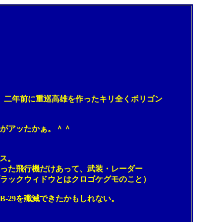
、二年前に重巡高雄を作ったキリ全くポリゴン
がアッたかぁ。＾＾
ス。
った飛行機だけあって、武装・レーダー
ラックウィドウとはクロゴケグモのこと）
29を殲滅できたかもしれない。