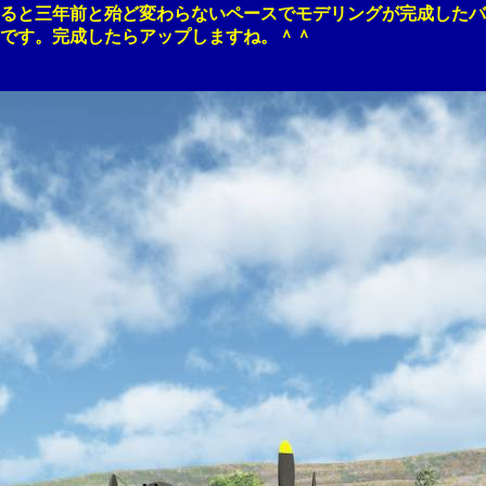
と三年前と殆ど変わらないペースでモデリングが完成したバ
す。完成したらアップしますね。＾＾