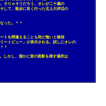
。そりゃそうだろう、オレが二十歳の
そして、散歩に良く行った北上川岸辺の
なった。＾＾
ートを間違えることも殆ど無いと確信
リートビュー」が表示される。試しにオレの
＾＾
。しかし、僅かに昔の面影を残す場所は