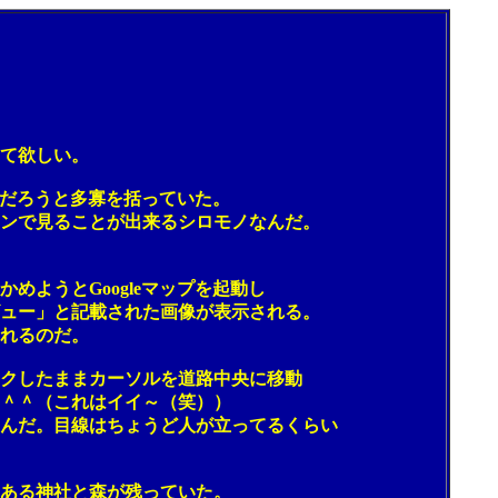
て欲しい。
だろうと多寡を括っていた。
ンで見ることが出来るシロモノなんだ。
うとGoogleマップを起動し
ュー」と記載された画像が表示される。
れるのだ。
クしたままカーソルを道路中央に移動
＾＾（これはイイ～（笑））
んだ。目線はちょうど人が立ってるくらい
ある神社と森が残っていた。