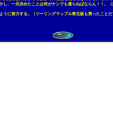
し、一旦決めたことは何がナンでも遣らねばならん！！。（
に努力する。（ツーリングマップル東北版も買ったことだし･