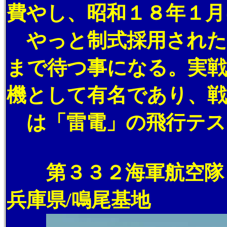
費やし、昭和１８年１月
やっと制式採用された
まで待つ事になる。実戦
機として有名であり、
は「雷電」の飛行テス
第３３２海軍航空隊 
兵庫県/鳴尾基地