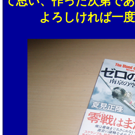
て思い、作った次第で
よろしければ一度書