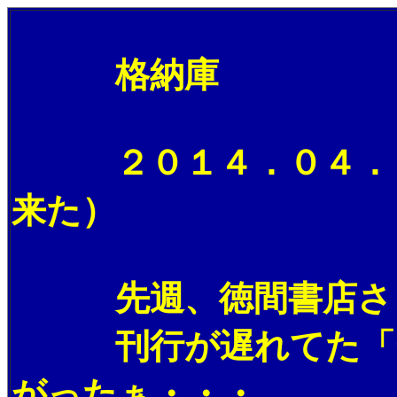
格納庫
２０１４．０４．０４
来た）
先週、徳間書店さま
刊行が遅れてた「ゼロ
がったぁ・・・。