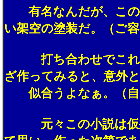
有名なんだが、このメッ
い架空の塗装だ。（ご容
打ち合わせでこれに決
ざ作ってみると、意外
似合うよなぁ。（自
元々この小説は仮想の