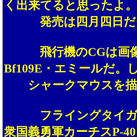
く出来てると思ったよ。
発売は四月四日だそ
飛行機のCGは画像手
Bf109E・エミール
シャークマウスを描
フライングタイガース
衆国義勇軍カーチスP-