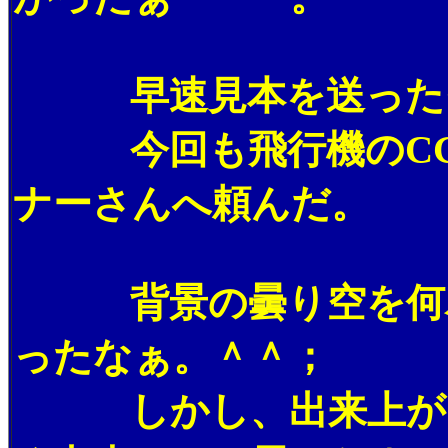
早速見本を送ったそ
今回も飛行機のCGは
ナーさんへ頼んだ。
背景の曇り空を何パタ
ったなぁ。＾＾；
しかし、出来上がった