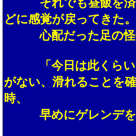
それでも昼飯を済ませ
どに感覚が戻ってきた。
心配だった足の怪我も
「今日は此くらいでイ
がない、滑れることを
時、
早めにゲレンデを離