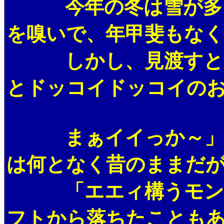
今年の冬は雪が多くて
を嗅いで、年甲斐もな
しかし、見渡すと周り
とドッコイドッコイの
まぁイイっか～」とリ
は何となく昔のままだ
「エエィ構うモンか」
フトから落ちたことも