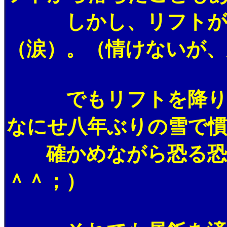
しかし、リフトが中間
（涙）。（情けないが、
でもリフトを降りて斜
なにせ八年ぶりの雪で
確かめながら恐る恐る
＾＾；）