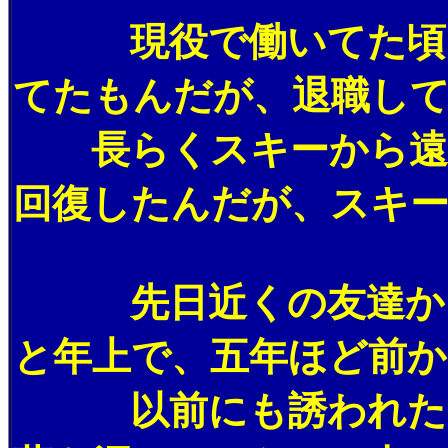
現役で働いてた頃には
てたもんだが、退職し
長らくスキーから遠ざ
回復したんだが、スキ
先日近くの友達から電
と年上で、五年ほど前
以前にも誘われたこと