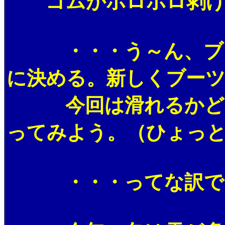
ゴムがボロボロ剥げ落
・・・う～ん、ブーツ
に決める。新しくブー
今回は滑れるかどうか
ってみよう。（ひょっ
・・・ってな訳で、ス