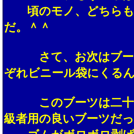
頃のモノ、どちらもビ
だ。＾＾
さて、お次はブーツだ
ぞれビニール袋にくる
このブーツは二十年ほ
級者用の良いブーツだ