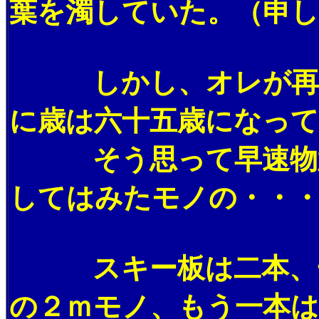
葉を濁していた。（申し
しかし、オレが再びス
に歳は六十五歳になっ
そう思って早速物置の
してはみたモノの・・
スキー板は二本、一本
の２ｍモノ、もう一本