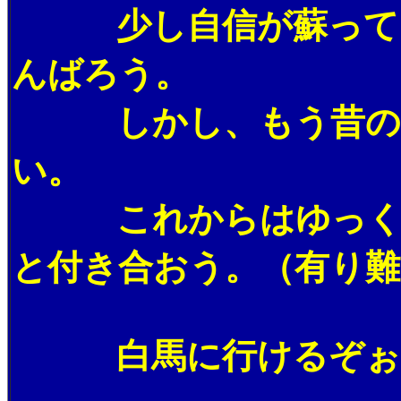
少し自信が蘇ってきた
んばろう。
しかし、もう昔のよう
い。
これからはゆっくり、
と付き合おう。（有り難
白馬に行けるぞぉ