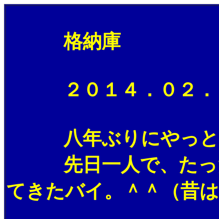
格納庫
２０１４．０２．２
八年ぶりにやっとスキ
先日一人で、たった一
てきたバイ。＾＾（昔