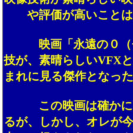
や評価が高いことは
映画「永遠の０（ゼ
技が、素晴らしいVFX
まれに見る傑作となっ
この映画は確かに戦
るが、しかし、オレが