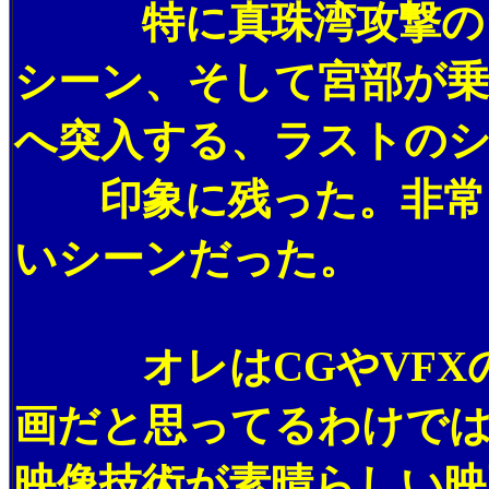
特に真珠湾攻撃のシ
シーン、そして宮部が乗
へ突入する、ラストの
印象に残った。非常に
いシーンだった。
オレはCGやVFXの
画だと思ってるわけでは
映像技術が素晴らしい