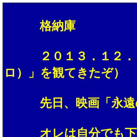
格納庫
２０１３．１２．２
ロ）」を観てきたぞ）
先日、映画「永遠の
オレは自分でも下手