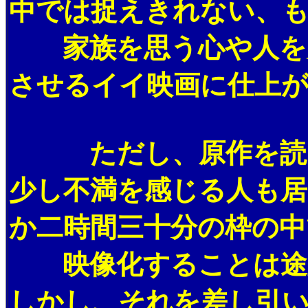
中では捉えきれない、
家族を思う心や人を大
させるイイ映画に仕上
ただし、原作を読ん
少し不満を感じる人も
か二時間三十分の枠の中
映像化することは途方
しかし、それを差し引