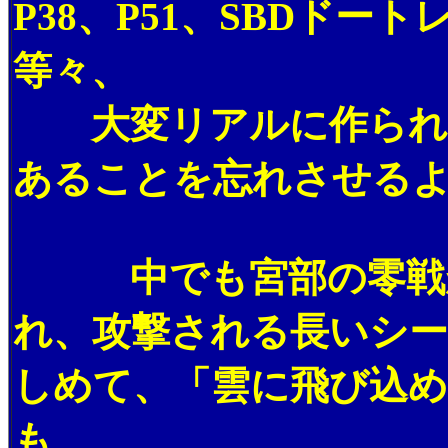
P38、P51、SBDドー
等々、
大変リアルに作られて
あることを忘れさせる
中でも宮部の零戦がP
れ、攻撃される長いシ
しめて、「雲に飛び込め
も