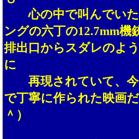
心の中で叫んでいたぞ
ングの六丁の12.7mm
排出口からスダレのよ
に
再現されていて、今ま
で丁寧に作られた映画
＾）