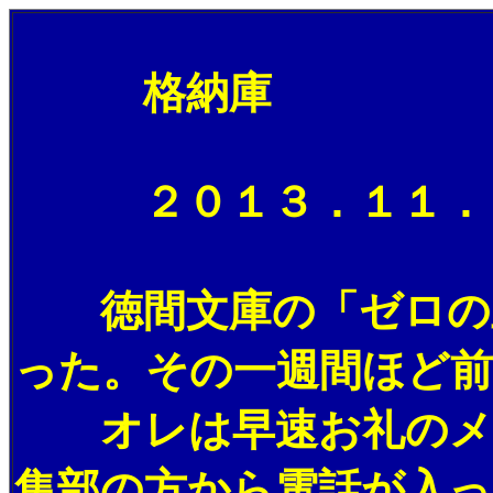
格納庫
２０１３．１１．０９
徳間文庫の「ゼロの血
った。その一週間ほど前
オレは早速お礼のメー
集部の方から電話が入っ