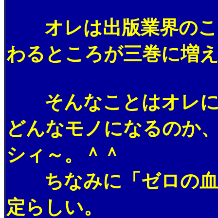
オレは出版業界のこと
わるところが三巻に増
そんなことはオレにと
どんなモノになるのか
シィ～。＾＾
ちなみに「ゼロの血統
定らしい。