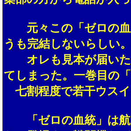
元々この「ゼロの血統
うも完結しないらしい
オレも見本が届いたそ
てしまった。一巻目の「
七割程度で若干ウスイ
「ゼロの血統」は航空