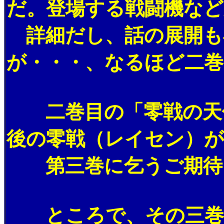
だ。登場する戦闘機など
詳細だし、話の展開も
が・・・、なるほど二巻
二巻目の「零戦の天使
後の零戦（レイセン）
第三巻に乞うご期待と
ところで、その三巻目