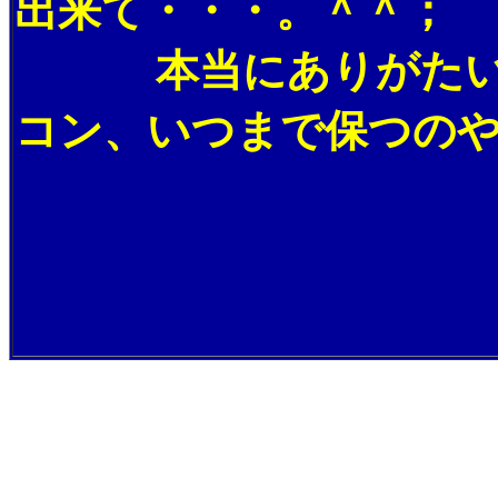
出来て・・・。＾＾
本当にありがたいこ
コン、いつまで保つのや