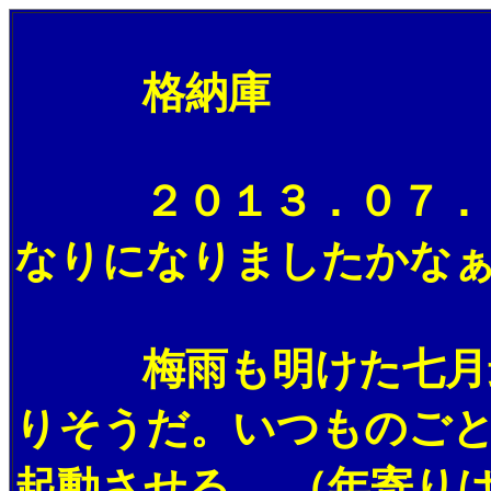
格納庫
２０１３．０７．１
なりになりましたかな
梅雨も明けた七月最
りそうだ。いつものご
起動させる。 （年寄り