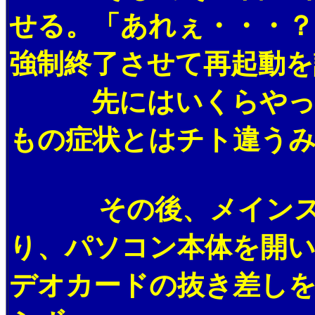
せる。「あれぇ・・・？
強制終了させて再起動を
先にはいくらやって
もの症状とはチト違う
その後、メインスイ
り、パソコン本体を開
デオカードの抜き差し