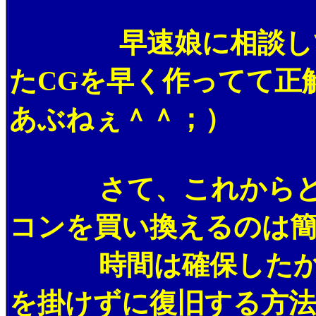
早速娘に相談して設
たCGを早く作ってて正
あぶねぇ＾＾；）
さて、これからどう
コンを買い換えるのは
時間は確保したから
を掛けずに復旧する方