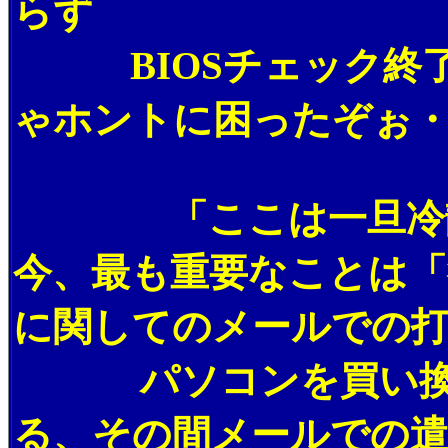
らず
BIOSチェック終了
ゃホントに困ったぞぉ・
「ここは一旦冷静に
今、最も重要なことは「
に関してのメールでの
パソコンを買い換え
る、その間メールでの