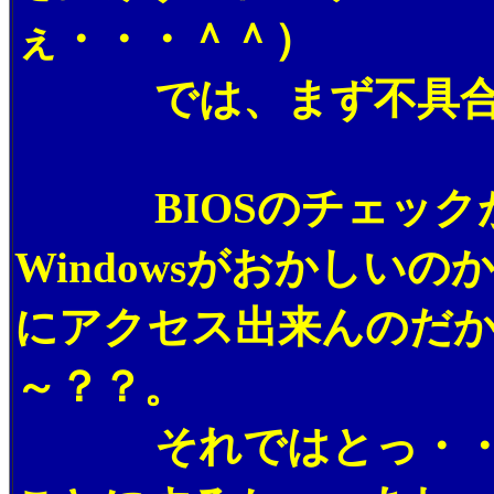
ぇ・・・＾＾）
では、まず不具合の
BIOSのチェックが
Windowsがおかしいの
にアクセス出来んのだ
～？？。
それではとっ・・・、