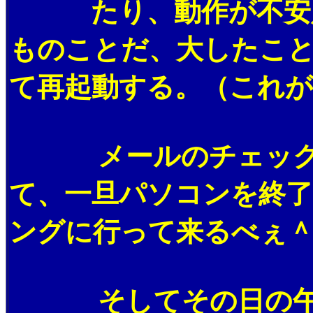
たり、動作が不安定
ものことだ、大したこ
て再起動する。（これ
メールのチェックと
て、一旦パソコンを終
ングに行って来るべぇ
そしてその日の午後