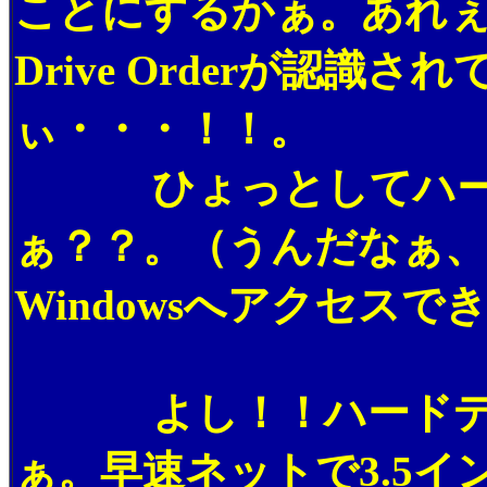
ことにするかぁ。あれぇ？
Drive Orderが認識
ぃ・・・！！。
ひょっとしてハード
ぁ？？。（うんだなぁ
Windowsへアクセス
よし！！ハードディ
ぁ。早速ネットで3.5イン