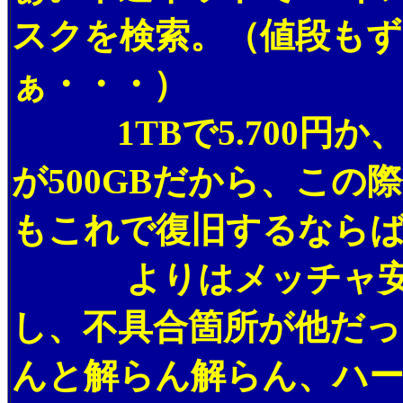
スクを検索。（値段も
ぁ・・・）
1TBで5.700円か
が500GBだから、こ
もこれで復旧するなら
よりはメッチャ安く
し、不具合箇所が他だっ
んと解らん解らん、ハ