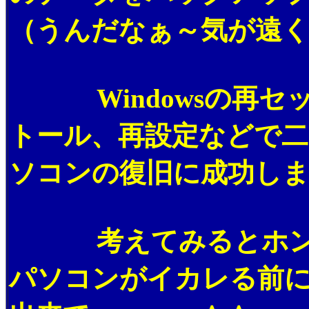
（うんだなぁ～気が遠
Windowsの再セ
トール、再設定などで
ソコンの復旧に成功しま
考えてみるとホント
パソコンがイカレる前に