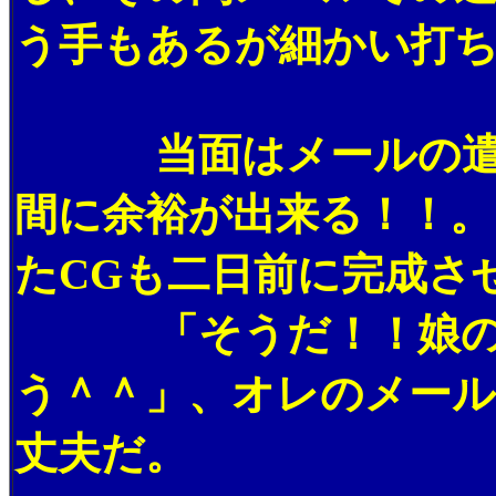
う手もあるが細かい打
当面はメールの遣り
間に余裕が出来る！！。
たCGも二日前に完成さ
「そうだ！！娘のパ
う＾＾」、オレのメー
丈夫だ。