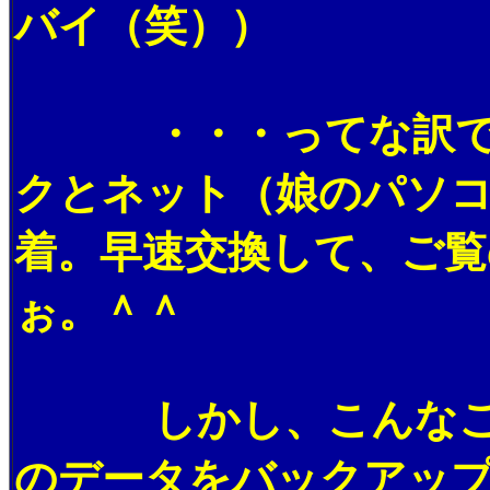
バイ（笑））
・・・ってな訳で、
クとネット（娘のパソ
着。早速交換して、ご覧
ぉ。＾＾
しかし、こんなこと
のデータをバックアッ