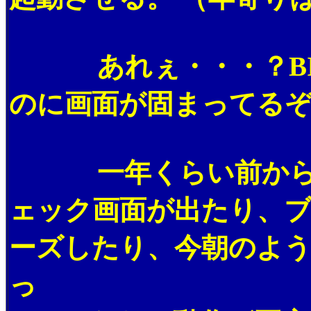
あれぇ・・・？BIO
のに画面が固まってる
一年くらい前から、時
ェック画面が出たり、
ーズしたり、今朝のよう
っ