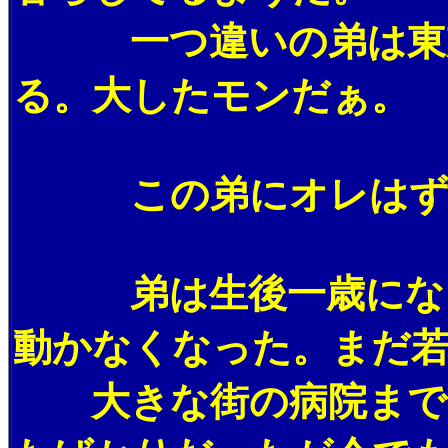
一つ違いの弟は東京で
る。大したモンだぁ。
この弟にオレはずう
弟は生後一歳になった
動かなくなった。まだ
大きな街の病院まで気