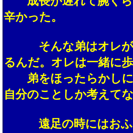
成長が遅れて腕くらい
辛かった。
そんな弟はオレが友達
るんだ。オレは一緒に
弟をほったらかしにし
自分のことしか考えて
遠足の時にはおふくろ