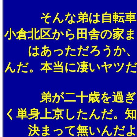
そんな弟は自転車にも
小倉北区から田舎の家ま
はあっただろうか、片
んだ。本当に凄いヤツだ
弟が二十歳を過ぎた頃
く単身上京したんだ。知
決まって無いんだよ。