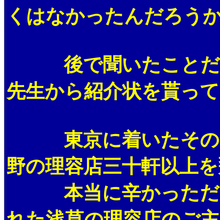
くはなかったんだろう
後で聞いたことだが、
先生から紹介状を貰って
東京に着いたその日に
野の理容店三十軒以上を
本当に辛かっただろう
れた浅草の理容店のご