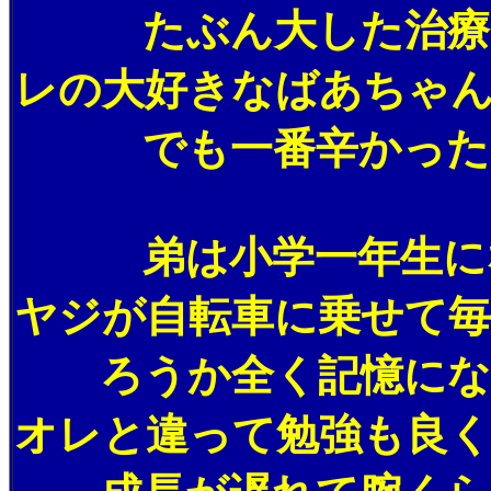
たぶん大した治療も受
レの大好きなばあちゃ
でも一番辛かったの
弟は小学一年生になっ
ヤジが自転車に乗せて
ろうか全く記憶にない
オレと違って勉強も良