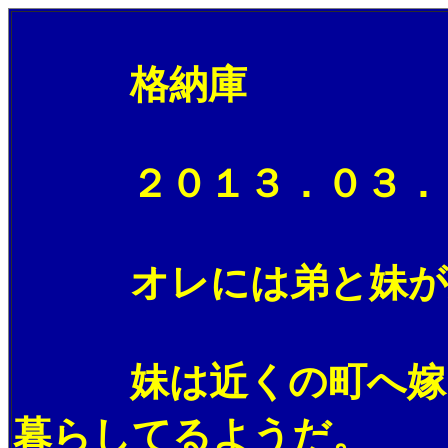
格納庫
２０１３．０３．２
オレには弟と妹が居
妹は近くの町へ嫁いで
暮らしてるようだ。