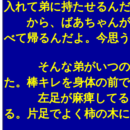
入れて弟に持たせるん
から、ばあちゃんがう
べて帰るんだよ。今思う
そんな弟がいつの頃か
た。棒キレを身体の前
左足が麻痺してるだけ
る。片足でよく柿の木