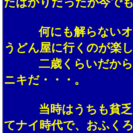
たばかりだったが今で
何にも解らないオレは
うどん屋に行くのが楽
二歳くらいだから致し
ニキだ・・・。
当時はうちも貧乏だっ
てナイ時代で、おふく