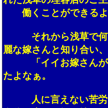
働くことができるよう
それから浅草で何年も
麗な嫁さんと知り合い
「イイお嫁さんが来て
たよなぁ。
人に言えない苦労もい