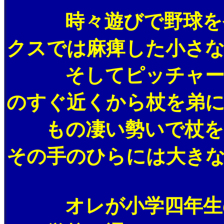
時々遊びで野球をやっ
クスでは麻痺した小さ
そしてピッチャーから
のすぐ近くから杖を弟
もの凄い勢いで杖を突
その手のひらには大き
オレが小学四年生の頃