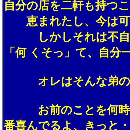
自分の店を二軒も持つ
恵まれたし、今は可愛
しかしそれは不自由な
「何 くそっ」て、自分
オレはそんな弟のこ
お前のことを何時も気
番喜んでるよ、きっと・